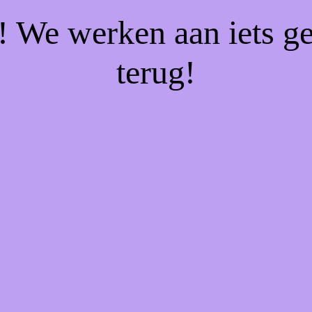
f! We werken aan iets g
terug!