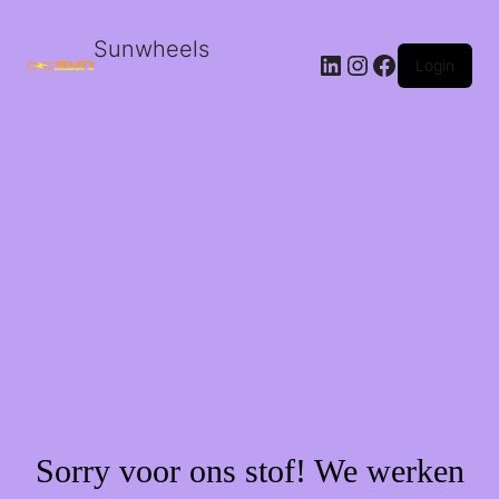
Sunwheels
LinkedIn
Instagram
Facebook
Login
Sorry voor ons stof! We werken